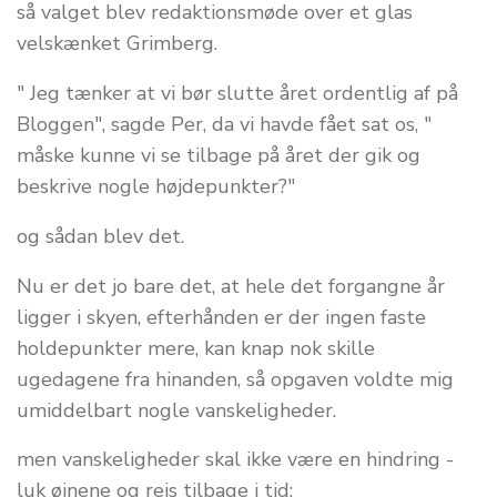
så valget blev redaktionsmøde over et glas
velskænket Grimberg.
" Jeg tænker at vi bør slutte året ordentlig af på
Bloggen", sagde Per, da vi havde fået sat os, "
måske kunne vi se tilbage på året der gik og
beskrive nogle højdepunkter?"
og sådan blev det.
Nu er det jo bare det, at hele det forgangne år
ligger i skyen, efterhånden er der ingen faste
holdepunkter mere, kan knap nok skille
ugedagene fra hinanden, så opgaven voldte mig
umiddelbart nogle vanskeligheder.
men vanskeligheder skal ikke være en hindring -
luk øjnene og rejs tilbage i tid: