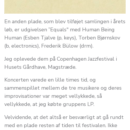
En anden plade, som blev tilføjet samlingen i årets
løb, er udgivelsen ”Equals" med Human Being
Human (Esben Tjalve (p, keys), Torben Bjørnskov
(b, electronics), Frederik Bülow (drm).
Jeg oplevede dem på Copenhagen Jazzfestival i
Husets Gårdhave, Magstræde.
Koncerten varede en lille times tid, og
sammenspillet mellem de tre musikere og deres
improvisationer var meget vellykkede, så
vellykkede, at jeg købte gruppens LP.
Velvidende, at det altså er besværligt at gå rundt
med en plade resten af tiden til festivalen. Ikke