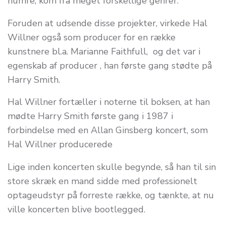
numre, kom fra meget forskellige genrer.
Foruden at udsende disse projekter, virkede Hal
Willner også som producer for en række
kunstnere bl.a. Marianne Faithfull, og det var i
egenskab af producer , han første gang stødte på
Harry Smith.
Hal Willner fortæller i noterne til boksen, at han
mødte Harry Smith første gang i 1987 i
forbindelse med en Allan Ginsberg koncert, som
Hal Willner producerede
Lige inden koncerten skulle begynde, så han til sin
store skræk en mand sidde med professionelt
optageudstyr på forreste række, og tænkte, at nu
ville koncerten blive bootlegged.