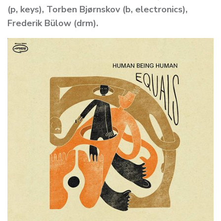
(p, keys), Torben Bjørnskov (b, electronics),
Frederik Bülow (drm).