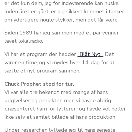
er det kun dem, jeg for indeværende kan huske.
Inden året er gået, er jeg sikkert kommet i tanker
om yderligere nogle stykker, men det får være.
Siden 1989 har jeg sammen med et par venner
lavet lokalradio.
Vi har et program der hedder
"Blåt Nyt".
Det
varer en time, og vi mødes hver 14. dag for at
sætte et nyt program sammen.
Chuck Prophet stod for tur.
Vi var alle tre bekendt med mange af hans
udgivelser og projekter, men vi havde aldrig
præsenteret ham for lytteren, og havde vel heller
ikke selv et samlet billede af hans produktion
Under researchen lyttede jeg til hans seneste