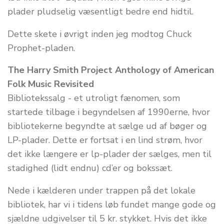
plader pludselig væsentligt bedre end hidtil.
Dette skete i øvrigt inden jeg modtog Chuck
Prophet-pladen.
The Harry Smith Project Anthology of American
Folk Music Revisited
Bibliotekssalg - et utroligt fænomen, som
startede tilbage i begyndelsen af 1990erne, hvor
bibliotekerne begyndte at sælge ud af bøger og
LP-plader. Dette er fortsat i en lind strøm, hvor
det ikke længere er lp-plader der sælges, men til
stadighed (lidt endnu) cd’er og bokssæt.
Nede i kælderen under trappen på det lokale
bibliotek, har vi i tidens løb fundet mange gode og
sjældne udgivelser til 5 kr. stykket. Hvis det ikke