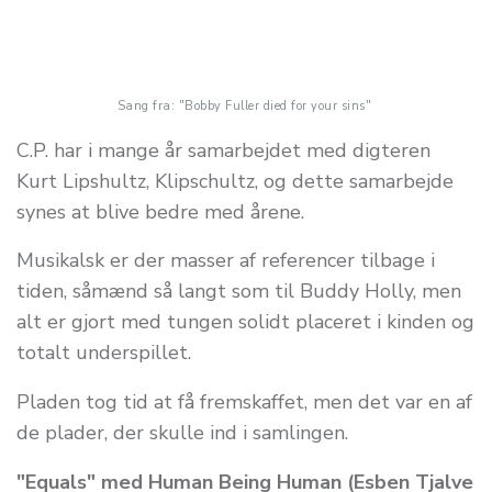
Sang fra: "Bobby Fuller died for your sins"
C.P. har i mange år samarbejdet med digteren
Kurt Lipshultz, Klipschultz, og dette samarbejde
synes at blive bedre med årene.
Musikalsk er der masser af referencer tilbage i
tiden, såmænd så langt som til Buddy Holly, men
alt er gjort med tungen solidt placeret i kinden og
totalt underspillet.
Pladen tog tid at få fremskaffet, men det var en af
de plader, der skulle ind i samlingen.
"Equals" med Human Being Human (Esben Tjalve