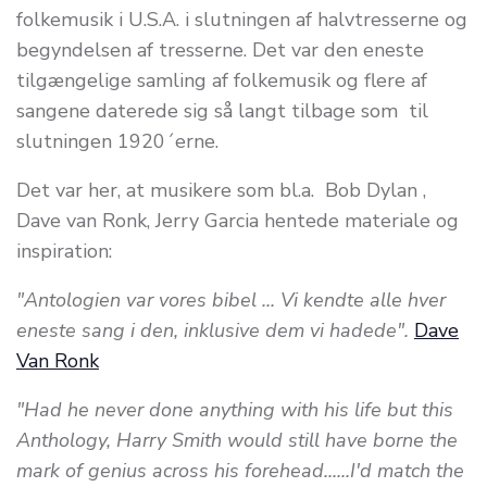
folkemusik i U.S.A. i slutningen af halvtresserne og
begyndelsen af tresserne. Det var den eneste
tilgængelige samling af folkemusik og flere af
sangene daterede sig så langt tilbage som til
slutningen 1920´erne.
Det var her, at musikere som bl.a. Bob Dylan ,
Dave van Ronk, Jerry Garcia hentede materiale og
inspiration:
"Antologien var vores bibel ... Vi kendte alle hver
eneste sang i den, inklusive dem vi hadede".
Dave
Van Ronk
"Had he never done anything with his life but this
Anthology, Harry Smith would still have borne the
mark of genius across his forehead......I'd match the