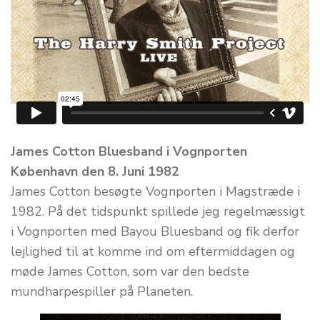
James Cotton Bluesband i Vognporten
København den 8. Juni 1982
James Cotton besøgte Vognporten i Magstræde i
1982. På det tidspunkt spillede jeg regelmæssigt
i Vognporten med Bayou Bluesband og fik derfor
lejlighed til at komme ind om eftermiddagen og
møde James Cotton, som var den bedste
mundharpespiller på Planeten.