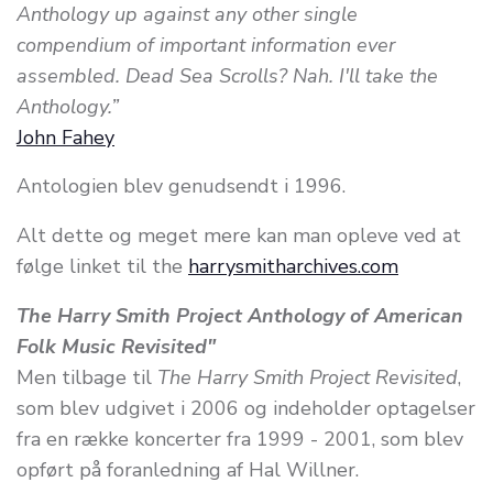
Anthology up against any other single
compendium of important information ever
assembled. Dead Sea Scrolls? Nah. I'll take the
Anthology.”
John Fahey
Antologien blev genudsendt i 1996.
Alt dette og meget mere kan man opleve ved at
følge linket til the
harrysmitharchives.com
The Harry Smith Project Anthology of American
Folk Music Revisited"
Men tilbage til
The Harry Smith Project Revisited
,
som blev udgivet i 2006 og indeholder optagelser
fra en række koncerter fra 1999 - 2001, som blev
opført på foranledning af Hal Willner.