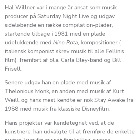
Hal Willner var i mange år ansat som musik
producer på Saturday Night Live og udgav
sideløbende en række compilation-plader,
startende tilbage i 1981 med en plade
udelukkende med
Nino Rota,
kompositioner (
italiensk komponist skrev musik til alle Fellinis
film) fremført af bl.a. Carla Bley-band og Bill
Frisell.
Senere udgav han en plade med musik af
Thelonious Monk, en anden med musik af Kurt
Weill, og hans mest kendte er nok Stay Awake fra
1988 med musik fra klassiske Disneyfilm.
Hans projekter var kendetegnet ved, at de
kunstnere, han udvalgte til at fremføre de enkelte