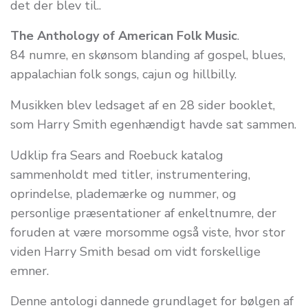
det der blev til..
The Anthology of American Folk Music
.
84 numre, en skønsom blanding af gospel, blues,
appalachian folk songs, cajun og hillbilly.
Musikken blev ledsaget af en 28 sider booklet,
som Harry Smith egenhændigt havde sat sammen.
Udklip fra Sears and Roebuck katalog
sammenholdt med titler, instrumentering,
oprindelse, plademærke og nummer, og
personlige præsentationer af enkeltnumre, der
foruden at være morsomme også viste, hvor stor
viden Harry Smith besad om vidt forskellige
emner.
Denne antologi dannede grundlaget for bølgen af