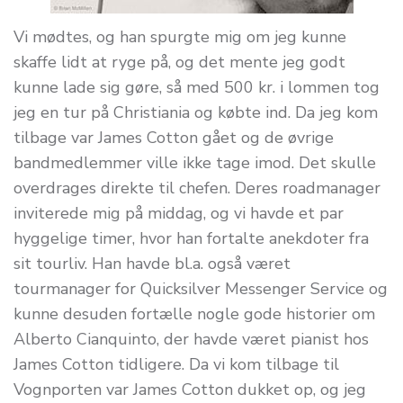
Vi mødtes, og han spurgte mig om jeg kunne
skaffe lidt at ryge på, og det mente jeg godt
kunne lade sig gøre, så med 500 kr. i lommen tog
jeg en tur på Christiania og købte ind. Da jeg kom
tilbage var James Cotton gået og de øvrige
bandmedlemmer ville ikke tage imod. Det skulle
overdrages direkte til chefen. Deres roadmanager
inviterede mig på middag, og vi havde et par
hyggelige timer, hvor han fortalte anekdoter fra
sit tourliv. Han havde bl.a. også været
tourmanager for Quicksilver Messenger Service og
kunne desuden fortælle nogle gode historier om
Alberto Cianquinto, der havde været pianist hos
James Cotton tidligere. Da vi kom tilbage til
Vognporten var James Cotton dukket op, og jeg