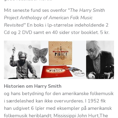
Mit seneste fund ses ovenfor "
The Harry Smith
Project Anthology of American Folk Music
Revisited"
En boks i lp-størrelse indeholdende 2
Cd og 2 DVD samt en 40 sider stor booklet. 5 kr.
Historien om Harry Smith
og hans betydning for den amerikanske folkemusik
i særdeleshed kan ikke overvurderes. I 1952 fik
han udgivet 6 lp’er med eksempler på amerikansk
folkemusik heriblandt; Mississippi John Hurt,The