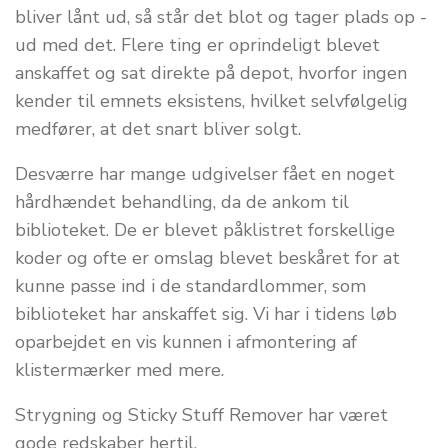
bliver lånt ud, så står det blot og tager plads op -
ud med det. Flere ting er oprindeligt blevet
anskaffet og sat direkte på depot, hvorfor ingen
kender til emnets eksistens, hvilket selvfølgelig
medfører, at det snart bliver solgt.
Desværre har mange udgivelser fået en noget
hårdhændet behandling, da de ankom til
biblioteket. De er blevet påklistret forskellige
koder og ofte er omslag blevet beskåret for at
kunne passe ind i de standardlommer, som
biblioteket har anskaffet sig. Vi har i tidens løb
oparbejdet en vis kunnen i afmontering af
klistermærker med mere.
Strygning og Sticky Stuff Remover har været
gode redskaber hertil.