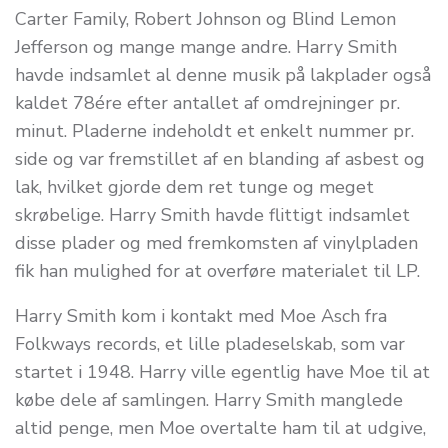
Carter Family, Robert Johnson og Blind Lemon
Jefferson og mange mange andre. Harry Smith
havde indsamlet al denne musik på lakplader også
kaldet 78ére efter antallet af omdrejninger pr.
minut. Pladerne indeholdt et enkelt nummer pr.
side og var fremstillet af en blanding af asbest og
lak, hvilket gjorde dem ret tunge og meget
skrøbelige. Harry Smith havde flittigt indsamlet
disse plader og med fremkomsten af vinylpladen
fik han mulighed for at overføre materialet til LP.
Harry Smith kom i kontakt med Moe Asch fra
Folkways records, et lille pladeselskab, som var
startet i 1948. Harry ville egentlig have Moe til at
købe dele af samlingen. Harry Smith manglede
altid penge, men Moe overtalte ham til at udgive,