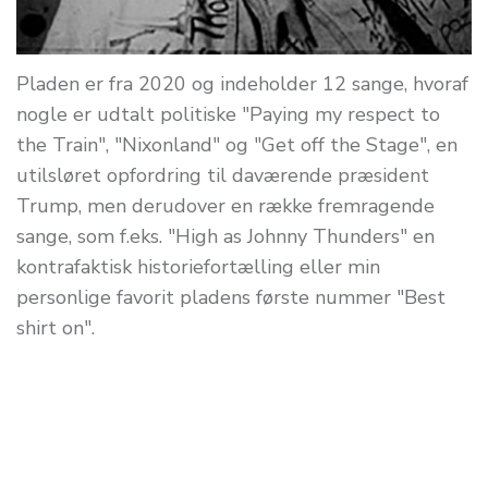
Pladen er fra 2020 og indeholder 12 sange, hvoraf
nogle er udtalt politiske "Paying my respect to
the Train", "Nixonland" og "Get off the Stage", en
utilsløret opfordring til daværende præsident
Trump, men derudover en række fremragende
sange, som f.eks. "High as Johnny Thunders" en
kontrafaktisk historiefortælling eller min
personlige favorit pladens første nummer "Best
shirt on".