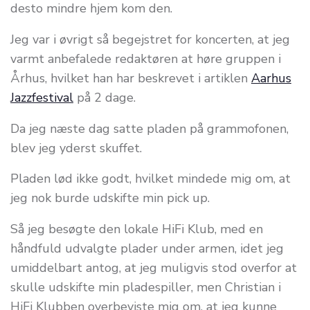
desto mindre hjem kom den.
Jeg var i øvrigt så begejstret for koncerten, at jeg
varmt anbefalede redaktøren at høre gruppen i
Århus, hvilket han har beskrevet i artiklen
Aarhus
Jazzfestival
på 2 dage.
Da jeg næste dag satte pladen på grammofonen,
blev jeg yderst skuffet.
Pladen lød ikke godt, hvilket mindede mig om, at
jeg nok burde udskifte min pick up.
Så jeg besøgte den lokale HiFi Klub, med en
håndfuld udvalgte plader under armen, idet jeg
umiddelbart antog, at jeg muligvis stod overfor at
skulle udskifte min pladespiller, men Christian i
HiFi Klubben overbeviste mig om, at jeg kunne