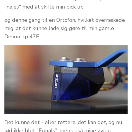
"nøjes" med at skifte min pick up
og denne gang til en Ortofon, hvilket overraskede
mig, at det kunne lade sig gøre til min gamle
Denon dp 47F.
Det kunne det - eller rettere, det kan det, og nu
lød ikke blot "Equals", men også mine øvrige