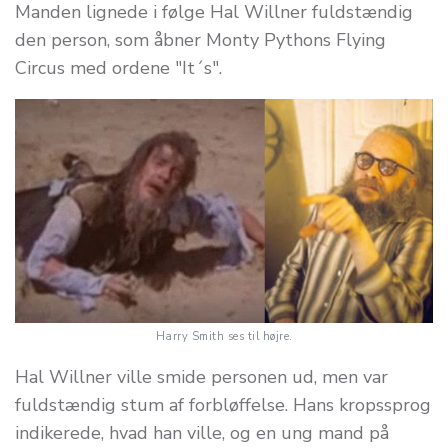
Manden lignede i følge Hal Willner fuldstændig
den person, som åbner Monty Pythons Flying
Circus med ordene "It´s".
Harry Smith ses til højre.
Hal Willner ville smide personen ud, men var
fuldstændig stum af forbløffelse. Hans kropssprog
indikerede, hvad han ville, og en ung mand på