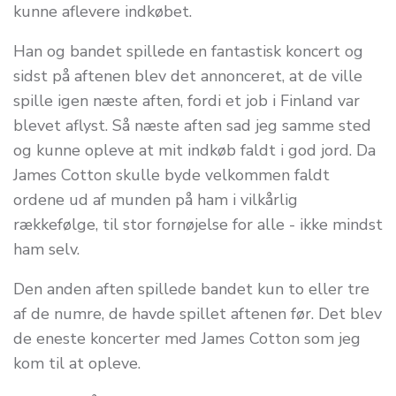
kunne aflevere indkøbet.
Han og bandet spillede en fantastisk koncert og
sidst på aftenen blev det annonceret, at de ville
spille igen næste aften, fordi et job i Finland var
blevet aflyst. Så næste aften sad jeg samme sted
og kunne opleve at mit indkøb faldt i god jord. Da
James Cotton skulle byde velkommen faldt
ordene ud af munden på ham i vilkårlig
rækkefølge, til stor fornøjelse for alle - ikke mindst
ham selv.
Den anden aften spillede bandet kun to eller tre
af de numre, de havde spillet aftenen før. Det blev
de eneste koncerter med James Cotton som jeg
kom til at opleve.