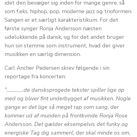
idet den bevæger sig inden for mange genre, så
som f.eks. hiphop, pop, moderne jazz og trioformen.
Sangen er et særligt karakteristikum. For det
første synger Ronja Andersson næsten
udelukkende på dansk, og for det andet bruger
hun sin stemme som instrument, hvad der giver
musikken en særlig dimension.
Carl Ancher Pedersen skrev følgende i sin
reportage fra koncerten:
”…………..de dansksprogede tekster spiller lige op
med og bliver fint underbygget af musikken. Nogle
gange er det lige så meget rap som sang, der
kommer ud af munden på frontkvinde Ronja Rose
Andersson. Det gælder eksempelvis det funky og
energiske Tag dig sammen!, der skal minde os om,