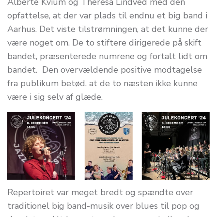
Alberte Kvium og Theresa Lindved med den
opfattelse, at der var plads til endnu et big band i
Aarhus. Det viste tilstrømningen, at det kunne der
være noget om. De to stiftere dirigerede på skift
bandet, præsenterede numrene og fortalt lidt om
bandet. Den overvældende positive modtagelse
fra publikum betød, at de to næsten ikke kunne
være i sig selv af glæde.
Repertoiret var meget bredt og spændte over
traditionel big band-musik over blues til pop og