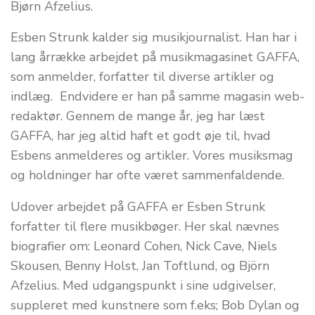
Bjørn Afzelius.
Esben Strunk kalder sig musikjournalist. Han har i
lang årrække arbejdet på musikmagasinet GAFFA,
som anmelder, forfatter til diverse artikler og
indlæg. Endvidere er han på samme magasin web-
redaktør. Gennem de mange år, jeg har læst
GAFFA, har jeg altid haft et godt øje til, hvad
Esbens anmelderes og artikler. Vores musiksmag
og holdninger har ofte været sammenfaldende.
Udover arbejdet på GAFFA er Esben Strunk
forfatter til flere musikbøger. Her skal nævnes
biografier om: Leonard Cohen, Nick Cave, Niels
Skousen, Benny Holst, Jan Toftlund, og Björn
Afzelius. Med udgangspunkt i sine udgivelser,
suppleret med kunstnere som f.eks; Bob Dylan og