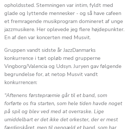
opholdssted. Stemningen var intim, fyldt med
glade og lyttende mennesker - og så have cafeen
et fremragende musikprogram domineret af unge
jazzmusikere. Her oplevede jeg flere højdepunkter.
En af den var koncerten med Musvit.
Gruppen vandt sidste år JazzDanmarks
konkurrence i tæt opløb med grupperne
Vingborg/Valencia og Udsyn. Juryen gav følgende
begrundelse for, at netop Musvit vandt
konkurrencen:
“Aftenens førstepræmie går til et band, som
forførte os fra starten, som hele tiden havde noget
på spil og blev ved med at overraske. Lige
umiddelbart er det ikke det orkester, der er mest
færdigskåret, men til gengæld et band, som har