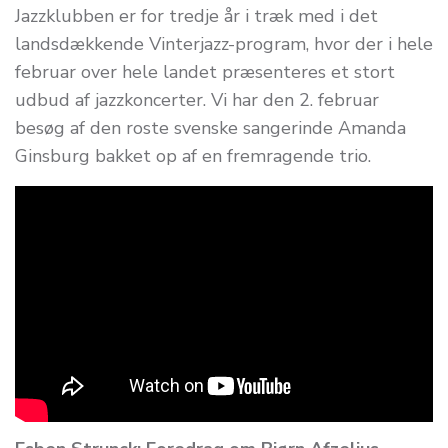
Jazzklubben er for tredje år i træk med i det
landsdækkende Vinterjazz-program, hvor der i hele
februar over hele landet præsenteres et stort
udbud af jazzkoncerter. Vi har den 2. februar
besøg af den roste svenske sangerinde Amanda
Ginsburg bakket op af en fremragende trio.