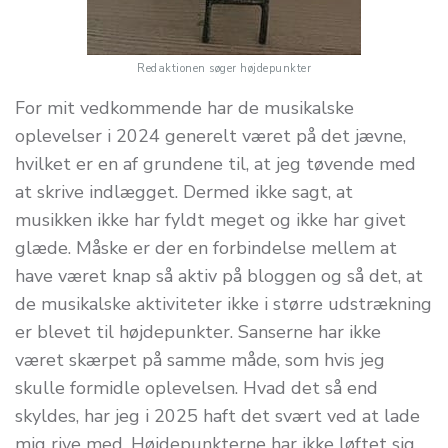
Redaktionen søger højdepunkter
For mit vedkommende har de musikalske
oplevelser i 2024 generelt været på det jævne,
hvilket er en af grundene til, at jeg tøvende med
at skrive indlægget. Dermed ikke sagt, at
musikken ikke har fyldt meget og ikke har givet
glæde. Måske er der en forbindelse mellem at
have været knap så aktiv på bloggen og så det, at
de musikalske aktiviteter ikke i større udstrækning
er blevet til højdepunkter. Sanserne har ikke
været skærpet på samme måde, som hvis jeg
skulle formidle oplevelsen. Hvad det så end
skyldes, har jeg i 2025 haft det svært ved at lade
mig rive med. Højdepunkterne har ikke løftet sig