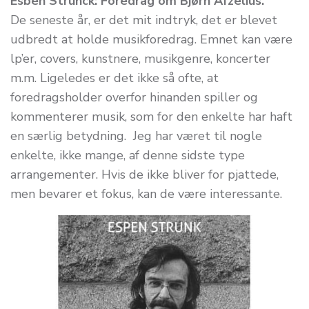
Esben Strunck: Foredrag om Bjørn Afzelius.
De seneste år, er det mit indtryk, det er blevet
udbredt at holde musikforedrag. Emnet kan være
lp’er, covers, kunstnere, musikgenre, koncerter
m.m. Ligeledes er det ikke så ofte, at
foredragsholder overfor hinanden spiller og
kommenterer musik, som for den enkelte har haft
en særlig betydning. Jeg har været til nogle
enkelte, ikke mange, af denne sidste type
arrangementer. Hvis de ikke bliver for pjattede,
men bevarer et fokus, kan de være interessante.