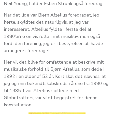
Neil Young, holder Esben Strunk også foredrag.
Når det lige var Bjørn Afzelius foredraget, jeg
hørte, skyldtes det naturligvis, at jeg var
interesseret. Afzelius fyldte i første del af
1980’erne en vis rolle i mit musikliv, men også
fordi den forening, jeg er i bestyrelsen af, havde
arrangeret foredraget.
Her vil det blive for omfattende at beskrive mit
musikalske forhold til Bjørn Afzelius, som døde i
1992 i en alder af 52 år. Kort skal det nævnes, at
jeg og min bekendtskabskreds i årene fra 1980 og
til 1985, hvor Afzelius spillede med
Globetrotters, var vildt begejstret for denne
konstellation.