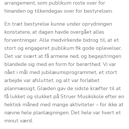
arrangement, som publikum roste over for
hinanden og tilkendegav over for bestyrelsen.
En træt bestyrelse kunne under oprydningen
konstatere, at dagen havde overgået alles
forventninger. Alle medvirkende bidrog til, at et
stort og engageret publikum fik gode oplevelser.
Det var svært at få armene ned, og begejstringen
blandede sig med en form for berørthed. Vi var
nået i mål med jubilæumsprogrammet, et stort
arbejde var afsluttet, og alt var forløbet
planmæssigt. Glæden gav de sidste kræfter til at
få lukket og slukket på Struer Musikskole efter en
hektisk måned med mange aktiviteter – for ikke at
nævne hele planlægningen. Det hele var hvert et
minut værd.