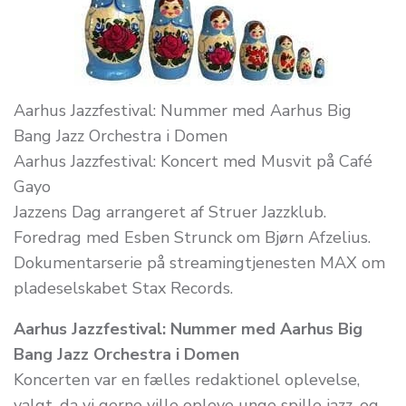
Aarhus Jazzfestival: Nummer med Aarhus Big
Bang Jazz Orchestra i Domen
Aarhus Jazzfestival: Koncert med Musvit på Café
Gayo
Jazzens Dag arrangeret af Struer Jazzklub.
Foredrag med Esben Strunck om Bjørn Afzelius.
Dokumentarserie på streamingtjenesten MAX om
pladeselskabet Stax Records.
Aarhus Jazzfestival: Nummer med Aarhus Big
Bang Jazz Orchestra i Domen
Koncerten var en fælles redaktionel oplevelse,
valgt, da vi gerne ville opleve unge spille jazz, og