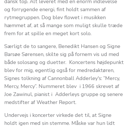
dansk top. Alt leveret med en enorm indlevelse
og forrygende energi, fint holdt sammen af
rytmegruppen. Dog blev flowet i musikken
hæmmet af, at så mange som muligt skulle træde
frem for at spille en meget kort solo.
Særligt de to sangere, Benedikt Hansen og Signe
Barsøe Sørensen, skilte sig på fornem vis ud med
både solosang og duetter. Koncertens højdepunkt
blev for mig, egentlig også for medredaktøren,
Signes tolkning af Cannonball Adderley's: ”Mercy,
Mercy, Mercy”. Nummeret blev i 1966 skrevet af
Joe Zawinul, pianist i Adderleys gruppe og senere
medstifter af Weather Report.
Undervejs i koncerter virkede det til, at Signe
holdt igen med sin stemme. Måske var hun lidt