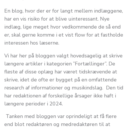
En blog, hvor der er for langt mellem indlæggene,
har en vis risiko for at blive uinteressant. Nye
indlæg, lige meget hvor vedkommende de så end
er, skal gerne komme i et vist flow for at fastholde
interessen hos læserne.
Vi har her på bloggen valgt hovedsagelig at skrive
længere artikler i kategorien ”Fortællinger”. De
fleste af disse oplæg har været tidskrævende at
skrive, idet de ofte er bygget på en omfattende
research af informationer og musikindslag. Den tid
har redaktionen af forskellige årsager ikke haft i
længere perioder i 2024.
Tanken med bloggen var oprindeligt at få flere
end blot redaktøren og medredaktøren til at