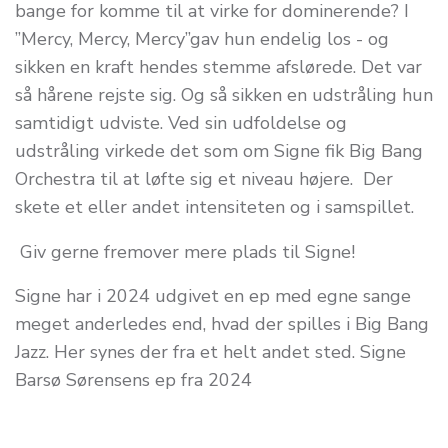
bange for komme til at virke for dominerende? I
”Mercy, Mercy, Mercy”gav hun endelig los - og
sikken en kraft hendes stemme afslørede. Det var
så hårene rejste sig. Og så sikken en udstråling hun
samtidigt udviste. Ved sin udfoldelse og
udstråling virkede det som om Signe fik Big Bang
Orchestra til at løfte sig et niveau højere. Der
skete et eller andet intensiteten og i samspillet.
Giv gerne fremover mere plads til Signe!
Signe har i 2024 udgivet en ep med egne sange
meget anderledes end, hvad der spilles i Big Bang
Jazz. Her synes der fra et helt andet sted. Signe
Barsø Sørensens ep fra 2024