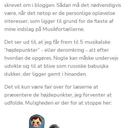
skrevet om i bloggen. Sådan må det nødvendigvis
være, når det netop er de personlige oplevelse
interesser, som ligger til grund for de fleste af
mine indslag på Musikfortællerne.
Det ser ud til, at jeg får frem til 5 musikalske
”højdepunkter” - eller deromkring - alt efter
hvordan de opgøres. Nogle kan måske undervejs
udvikle sig til at blive som russiske babusjka
dukker, der ligger gemt i hinanden.
Det vil kun være fair over for læserne at
præsentere de højdepunkter, jeg forventer at
udfolde. Muligheden er der for at stoppe her: