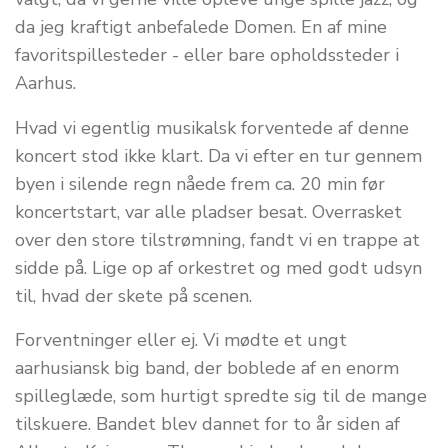
da jeg kraftigt anbefalede Domen. En af mine
favoritspillesteder - eller bare opholdssteder i
Aarhus.
Hvad vi egentlig musikalsk forventede af denne
koncert stod ikke klart. Da vi efter en tur gennem
byen i silende regn nåede frem ca. 20 min før
koncertstart, var alle pladser besat. Overrasket
over den store tilstrømning, fandt vi en trappe at
sidde på. Lige op af orkestret og med godt udsyn
til, hvad der skete på scenen.
Forventninger eller ej. Vi mødte et ungt
aarhusiansk big band, der boblede af en enorm
spilleglæde, som hurtigt spredte sig til de mange
tilskuere. Bandet blev dannet for to år siden af