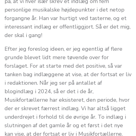
på, at vi hver især skrev et indlæg om fem
personlige musikalske højdepunkter i det netop
forgangne år. Han var hurtigt ved tasterne, og et
interessant indlæg er offentliggjort. Så er det mig,
der skal i gang!
Efter jeg foreslog ideen, er jeg egentlig af flere
grunde blevet lidt mere tøvende over for
forslaget. For at starte med det positive, så var
tanken bag indlæggene at vise, at der fortsat er liv
i redaktionen. Når jeg ser på antallet af
blogindlæg i 2024, så er det i de år,
Musikfortællerne har eksisteret, den periode, hvor
der er skrevet færrest indlæg. Vi har altså ligget
underdrejet i forhold til de øvrige år. To indlæg i
slutningen af det gamle år og et først i det nye
kan vise, at der fortsat er liv i Musikfortællerne.