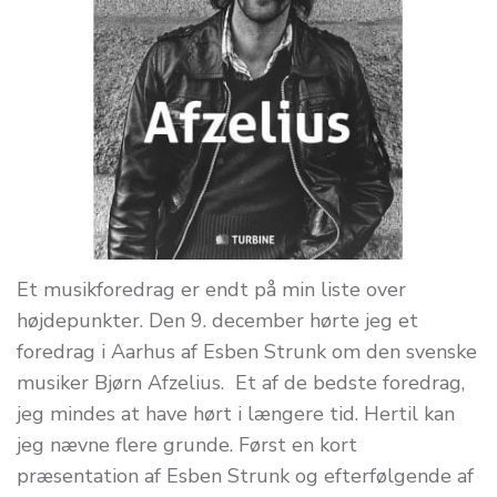
Et musikforedrag er endt på min liste over
højdepunkter. Den 9. december hørte jeg et
foredrag i Aarhus af Esben Strunk om den svenske
musiker Bjørn Afzelius. Et af de bedste foredrag,
jeg mindes at have hørt i længere tid. Hertil kan
jeg nævne flere grunde. Først en kort
præsentation af Esben Strunk og efterfølgende af