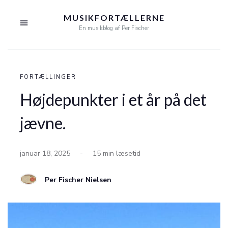
MUSIKFORTÆLLERNE
En musikblog af Per Fischer
FORTÆLLINGER
Højdepunkter i et år på det
jævne.
januar 18, 2025
-
15 min læsetid
Per Fischer Nielsen