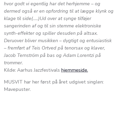
hvor godt vi egentlig har det herhjemme – og
dermed også er en opfordring til at lægge klynk og
klage til side(…..)Ud over at synge tilføjer
sangerinden af og til sin stemme elektroniske
synth-effekter og spiller desuden på altsax.
Deruover bliver musikken – dygtigt og entusiastisk
– fremført af Teis Ortved på tenorsax og klaver,
Jacob Ternström på bas og Adam Lorentzi på
trommer.
Kilde: Aarhus Jazzfestivals
hjemmeside.
MUSVIT har her først på året udgivet singlen:
Mavepuster.