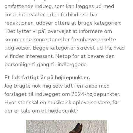
omfattende indlæg, som kan lægges ud med
korte intervaller. I den forbindelse har
redaktionen, udover oftere at bruge kategorien:
”Det lytter vi på”, overvejet at informere om
kommende koncerter eller fremhæve enkelte
udgivelser. Begge kategorier skrevet ud fra, hvad
vi finder interessant. Netop for at bevare den
personlige tilgang til indlæggene.
Et lidt fattigt år på højdepunkter.
Jeg bragte nok mig selv lidt i en knibe med
forslaget til indlægget om 2024-højdepunkter.
Hvor stor skal en musikalsk oplevelse være, før
der er tale om et højdepunkt?