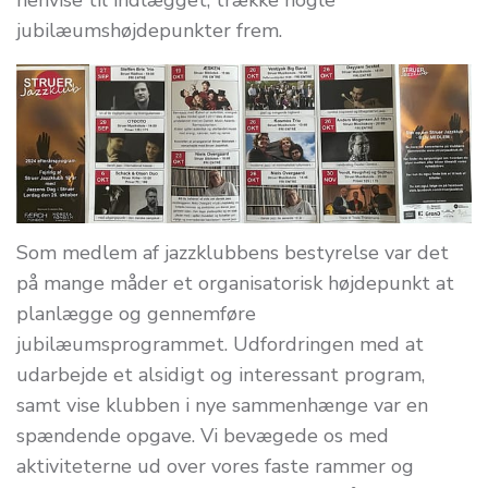
henvise til indlægget, trække nogle
jubilæumshøjdepunkter frem.
Som medlem af jazzklubbens bestyrelse var det
på mange måder et organisatorisk højdepunkt at
planlægge og gennemføre
jubilæumsprogrammet. Udfordringen med at
udarbejde et alsidigt og interessant program,
samt vise klubben i nye sammenhænge var en
spændende opgave. Vi bevægede os med
aktiviteterne ud over vores faste rammer og