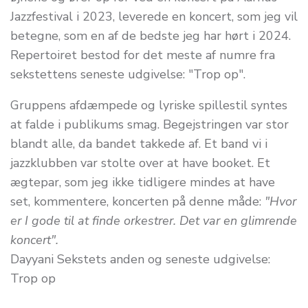
Jazzfestival i 2023, leverede en koncert, som jeg vil
betegne, som en af de bedste jeg har hørt i 2024.
Repertoiret bestod for det meste af numre fra
sekstettens seneste udgivelse: "Trop op".
Gruppens afdæmpede og lyriske spillestil syntes
at falde i publikums smag. Begejstringen var stor
blandt alle, da bandet takkede af. Et band vi i
jazzklubben var stolte over at have booket. Et
ægtepar, som jeg ikke tidligere mindes at have
set, kommentere, koncerten på denne måde:
"Hvor
er I gode til at finde orkestrer. Det var en glimrende
koncert".
Dayyani Sekstets anden og seneste udgivelse:
Trop op