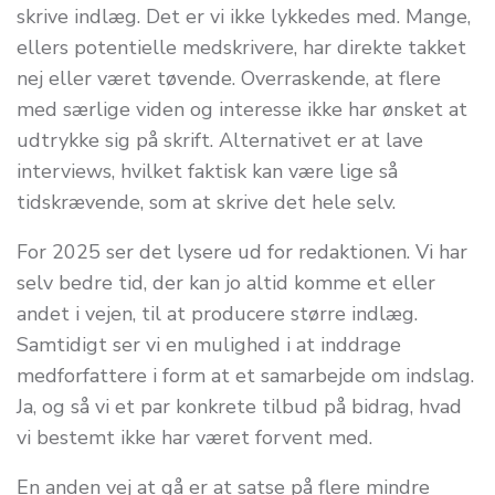
skrive indlæg. Det er vi ikke lykkedes med. Mange,
ellers potentielle medskrivere, har direkte takket
nej eller været tøvende. Overraskende, at flere
med særlige viden og interesse ikke har ønsket at
udtrykke sig på skrift. Alternativet er at lave
interviews, hvilket faktisk kan være lige så
tidskrævende, som at skrive det hele selv.
For 2025 ser det lysere ud for redaktionen. Vi har
selv bedre tid, der kan jo altid komme et eller
andet i vejen, til at producere større indlæg.
Samtidigt ser vi en mulighed i at inddrage
medforfattere i form at et samarbejde om indslag.
Ja, og så vi et par konkrete tilbud på bidrag, hvad
vi bestemt ikke har været forvent med.
En anden vej at gå er at satse på flere mindre