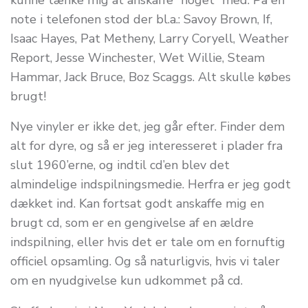
note i telefonen stod der bl.a.: Savoy Brown, If,
Isaac Hayes, Pat Metheny, Larry Coryell, Weather
Report, Jesse Winchester, Wet Willie, Steam
Hammar, Jack Bruce, Boz Scaggs. Alt skulle købes
brugt!
Nye vinyler er ikke det, jeg går efter. Finder dem
alt for dyre, og så er jeg interesseret i plader fra
slut 1960’erne, og indtil cd’en blev det
almindelige indspilningsmedie. Herfra er jeg godt
dækket ind. Kan fortsat godt anskaffe mig en
brugt cd, som er en gengivelse af en ældre
indspilning, eller hvis det er tale om en fornuftig
officiel opsamling. Og så naturligvis, hvis vi taler
om en nyudgivelse kun udkommet på cd.