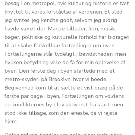
besøg i en metropol, hvis kultur og historie er tæt
knyttet til vores forståelse af verdenen. Et sted,
jeg syntes, jeg kendte godt, selvom jeg aldrig
havde været der. Mange billeder, film, musik,
bøger, politiske og kulturelle forhold har bidraget
til at skabe forskellige fortællinger om byen.
Fortællingerne står tydeligt i bevidstheden, men
hvilken betydning ville de få for min oplevelse af
byen. Den første dag i byen startede med et
metro-skyderi på Brooklyn, hvor vi boede.
Begivenhed kom til at sætte et vist præg på de
første par dage i byen. Fortællingen om voldens
og konflikternes by blev aktiveret fra start, men
stod ikke tilbage, som den eneste, da vi rejste
hjem