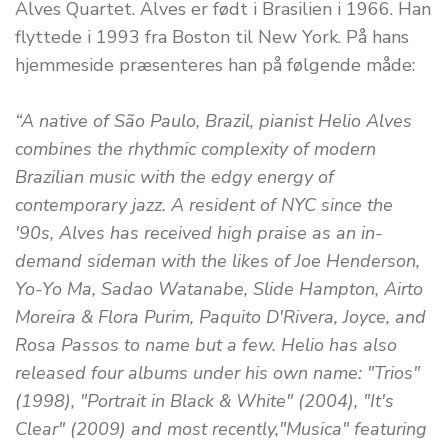
Alves Quartet. Alves er født i Brasilien i 1966. Han
flyttede i 1993 fra Boston til New York. På hans
hjemmeside præsenteres han på følgende måde:
“A native of São Paulo, Brazil, pianist Helio Alves
combines the rhythmic complexity of modern
Brazilian music with the edgy energy of
contemporary jazz. A resident of NYC since the
'90s, Alves has received high praise as an in-
demand sideman with the likes of Joe Henderson,
Yo-Yo Ma, Sadao Watanabe, Slide Hampton, Airto
Moreira & Flora Purim, Paquito D'Rivera, Joyce, and
Rosa Passos to name but a few. Helio has also
released four albums under his own name: "Trios"
(1998), "Portrait in Black & White" (2004), "It's
Clear" (2009) and most recently,"Musica" featuring