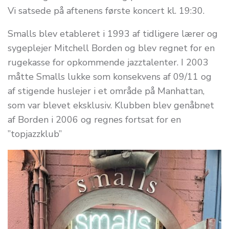
Vi satsede på aftenens første koncert kl. 19:30.
Smalls blev etableret i 1993 af tidligere lærer og
sygeplejer Mitchell Borden og blev regnet for en
rugekasse for opkommende jazztalenter. I 2003
måtte Smalls lukke som konsekvens af 09/11 og
af stigende huslejer i et område på Manhattan,
som var blevet eksklusiv. Klubben blev genåbnet
af Borden i 2006 og regnes fortsat for en
”topjazzklub”