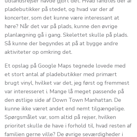
udlandsrejser havde gjort det. Hvad fandtes der af
pladebutikker på stedet, og hvad var der af
koncerter, som det kunne være interessant at
høre? Når det var på plads, kunne den øvrige
planlægning gå i gang. Skelettet skulle på plads.
Så kunne der begyndes at på at bygge andre
aktiviteter op omkring det.
Et opslag på Google Maps tegnede lovede med
et stort antal af pladebutikker med primært
brugt vinyl, hvilket var det, jeg først og fremmest
var interesseret i. Mange lå meget passende på
den østlige side af Down Town Manhattan. De
kunne ikke været andet end nemt tilgængelige.
Spørgsmålet var, som altid på rejser, hvilken
prioritet skulle de have i forhold til, hvad resten af
familien gerne ville? De øvrige seværdigheder i