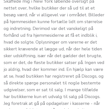
Skaffede mig i New York løbende oversigt på
nettet over, hvilke butikker der så ud til at et
besøg værd, når vi alligevel var i området. Billeder
på hjemmesiden kunne fortælle lidt om størrelse
og indretning. Derimod var det vanskeligt på
forhånd ud fra hjemmesiderne at få et indblik i,
hvad de solgte. Oplysninger om varerne er det
sikkert krævende at lægge ud, når der hele tiden
sker udskiftning, især når det gælder det brugte,
som er det, de fleste butikker satser på. Ingen ved
jo aldrig, hvad der kommer ind. En hjælp kan være
at se, hvad butikken har registreret på Discogs, og
så direkte spørge personalet til nogle bestemte
udgivelser, som er sat til salg. I mange tilfælde
har butikkerne kun et udvalg til salg på Discogs.
Jeg foretrak at gå på opdagelser i kasserne - når