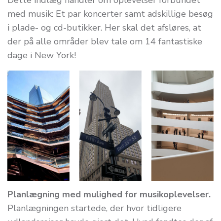
Dette indlæg handler om oplevelser forbundet
med musik: Et par koncerter samt adskillige besøg
i plade- og cd-butikker. Her skal det afsløres, at
der på alle områder blev tale om 14 fantastiske
dage i New York!
Planlægning med mulighed for musikoplevelser.
Planlægningen startede, der hvor tidligere