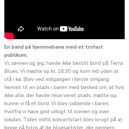
En band på hjemmebane med et trofast
publikum.
Vi, sønnen og jeg, havde ikke bestilt bord på Terra
Blues. Vi mødte op kl. 18:30 og kom ind uden at
stå i kø. Blev ved indgangen i første omgang
henvist til en plads i baren med besked om, at hvis
ikke alle, der havde reserveret plads, mødte op,
kunne vi få et bord. Vi blev siddende i baren,
hvorfra vi have god udsigt til scenen og over
lokalet. Tiden indtil koncertstart blev brugt på at
kigge på fotos af de bluesartister, der gennem