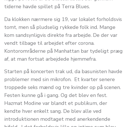
tiderne havde spillet på Terra Blues.
Da klokken nærmere sig 19, var lokalet forholdsvis
tomt, men så pludselig rykkede folk ind. Mange
kom sandsynligvis direkte fra arbejde. De der var
vendt tilbage til arbejdet efter corona.
Kontorområderne på Manhattan bar tydeligt præg
af, at man fortsat arbejdede hjemmefra.
Starten på koncerten trak ud, da basunisten havde
problemer med sin mikrofon. Et kvarter senere
troppede seks mænd og tre kvinder op på scenen.
Festen kunne gå i gang. Og det blev en fest.
Hazmat Modine var blandt et publikum, der
kendte hver enkelt sang. De blev alle ved
introduktionen modtaget med anerkendende