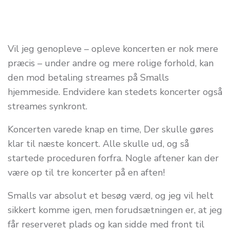
Vil jeg genopleve – opleve koncerten er nok mere
præcis – under andre og mere rolige forhold, kan
den mod betaling streames på Smalls
hjemmeside. Endvidere kan stedets koncerter også
streames synkront.
Koncerten varede knap en time, Der skulle gøres
klar til næste koncert. Alle skulle ud, og så
startede proceduren forfra. Nogle aftener kan der
være op til tre koncerter på en aften!
Smalls var absolut et besøg værd, og jeg vil helt
sikkert komme igen, men forudsætningen er, at jeg
får reserveret plads og kan sidde med front til