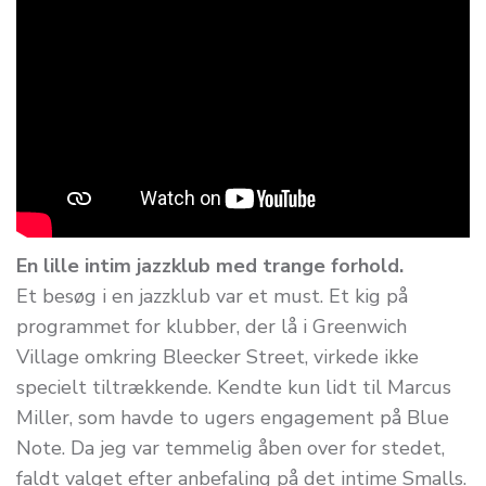
En lille intim jazzklub med trange forhold.
Et besøg i en jazzklub var et must. Et kig på
programmet for klubber, der lå i Greenwich
Village omkring Bleecker Street, virkede ikke
specielt tiltrækkende. Kendte kun lidt til Marcus
Miller, som havde to ugers engagement på Blue
Note. Da jeg var temmelig åben over for stedet,
faldt valget efter anbefaling på det intime Smalls.