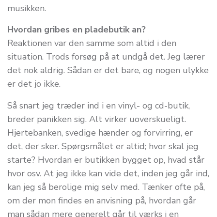
musikken.
Hvordan gribes en pladebutik an?
Reaktionen var den samme som altid i den
situation. Trods forsøg på at undgå det. Jeg lærer
det nok aldrig. Sådan er det bare, og nogen ulykke
er det jo ikke.
Så snart jeg træder ind i en vinyl- og cd-butik,
breder panikken sig. Alt virker uoverskueligt.
Hjertebanken, svedige hænder og forvirring, er
det, der sker. Spørgsmålet er altid; hvor skal jeg
starte? Hvordan er butikken bygget op, hvad står
hvor osv. At jeg ikke kan vide det, inden jeg går ind,
kan jeg så berolige mig selv med. Tænker ofte på,
om der mon findes en anvisning på, hvordan går
man sådan mere generelt går til værks i en