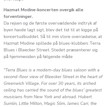
Hazmat Modine-koncerten overgik alle
forventninger.
Da rejsen og de første overvældende indtryk af
byen havde lagt sigt, blev det tid til at kigge på
koncertudbuddet. Så til min store overraskelse, at
Hazmat Modine spillede på blues-klubben; Terra
Blues i Bleecker Street. Stedet præsenterer sig
på hjemmesiden på følgende måde
“Terra Blues is a modern-day blues saloon with a
second-floor view of Bleecker Street in the heart of
Greenwich Village. For over 30 years, its arched
ceiling has carried the sound of the blues' greatest
musicians from New York and abroad. Hubert
Sumlin, Little Milton, Magic Slim, James Carr, the