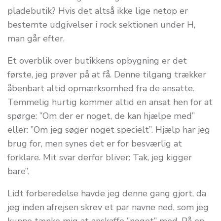
pladebutik? Hvis det altså ikke lige netop er
bestemte udgivelser i rock sektionen under H,
man går efter.
Et overblik over butikkens opbygning er det
første, jeg prøver på at få. Denne tilgang trækker
åbenbart altid opmærksomhed fra de ansatte.
Temmelig hurtig kommer altid en ansat hen for at
spørge: ”Om der er noget, de kan hjælpe med”
eller: ”Om jeg søger noget specielt”. Hjælp har jeg
brug for, men synes det er for besværlig at
forklare. Mit svar derfor bliver: Tak, jeg kigger
bare”.
Lidt forberedelse havde jeg denne gang gjort, da
jeg inden afrejsen skrev et par navne ned, som jeg
kunne tænke mig at anskaffe ”noget” med. På en