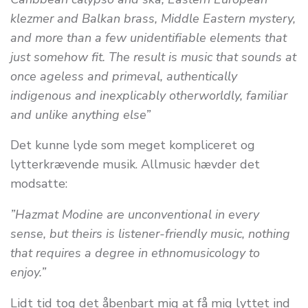
klezmer and Balkan brass, Middle Eastern mystery,
and more than a few unidentifiable elements that
just somehow fit. The result is music that sounds at
once ageless and primeval, authentically
indigenous and inexplicably otherworldly, familiar
and unlike anything else”
Det kunne lyde som meget kompliceret og
lytterkrævende musik. Allmusic hævder det
modsatte:
”Hazmat Modine are unconventional in every
sense, but theirs is listener-friendly music, nothing
that requires a degree in ethnomusicology to
enjoy.”
Lidt tid tog det åbenbart mig at få mig lyttet ind