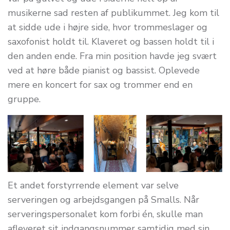
musikerne sad resten af publikummet. Jeg kom til
at sidde ude i højre side, hvor trommeslager og
saxofonist holdt til. Klaveret og bassen holdt til i
den anden ende. Fra min position havde jeg svært
ved at høre både pianist og bassist. Oplevede
mere en koncert for sax og trommer end en
gruppe.
Et andet forstyrrende element var selve
serveringen og arbejdsgangen på Smalls. Når
serveringspersonalet kom forbi én, skulle man
afleveret sit indgangsnummer samtidig med sin