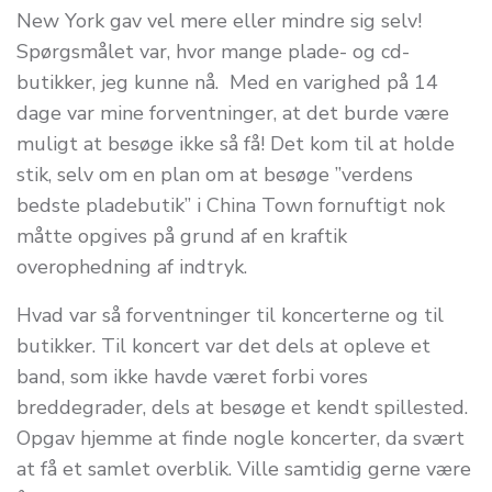
New York gav vel mere eller mindre sig selv!
Spørgsmålet var, hvor mange plade- og cd-
butikker, jeg kunne nå. Med en varighed på 14
dage var mine forventninger, at det burde være
muligt at besøge ikke så få! Det kom til at holde
stik, selv om en plan om at besøge ”verdens
bedste pladebutik” i China Town fornuftigt nok
måtte opgives på grund af en kraftik
overophedning af indtryk.
Hvad var så forventninger til koncerterne og til
butikker. Til koncert var det dels at opleve et
band, som ikke havde været forbi vores
breddegrader, dels at besøge et kendt spillested.
Opgav hjemme at finde nogle koncerter, da svært
at få et samlet overblik. Ville samtidig gerne være