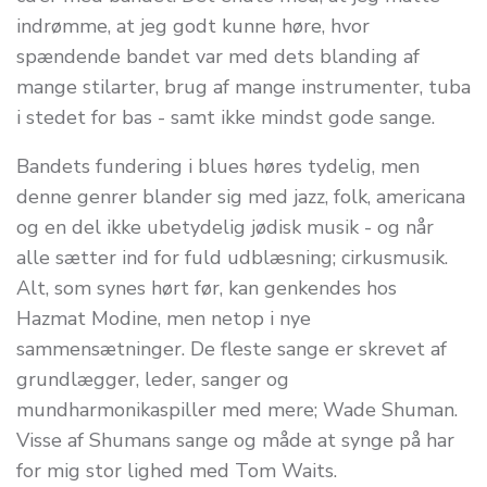
indrømme, at jeg godt kunne høre, hvor
spændende bandet var med dets blanding af
mange stilarter, brug af mange instrumenter, tuba
i stedet for bas - samt ikke mindst gode sange.
Bandets fundering i blues høres tydelig, men
denne genrer blander sig med jazz, folk, americana
og en del ikke ubetydelig jødisk musik - og når
alle sætter ind for fuld udblæsning; cirkusmusik.
Alt, som synes hørt før, kan genkendes hos
Hazmat Modine, men netop i nye
sammensætninger. De fleste sange er skrevet af
grundlægger, leder, sanger og
mundharmonikaspiller med mere; Wade Shuman.
Visse af Shumans sange og måde at synge på har
for mig stor lighed med Tom Waits.