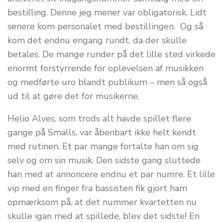
bestilling. Denne jeg mener var obligatorisk. Lidt
senere kom personalet med bestillingen. Og så
kom det endnu engang rundt, da der skulle
betales. De mange runder på det lille sted virkede
enormt forstyrrende for oplevelsen af musikken
og medførte uro blandt publikum – men så også
ud til at gøre det for musikerne.
Helio Alves, som trods alt havde spillet flere
gange på Smalls, var åbenbart ikke helt kendt
med rutinen. Et par mange fortalte han om sig
selv og om sin musik. Den sidste gang sluttede
han med at annoncere endnu et par numre. Et lille
vip med en finger fra bassisten fik gjort ham
opmærksom på, at det nummer kvartetten nu
skulle igan med at spillede, blev det sidste! En