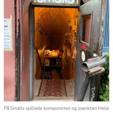
På Smalls spillede komponisten og pianisten Helio