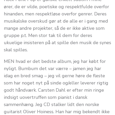
ører, de er vilde, poetiske og respektfulde overfor
hinanden, men respektløse overfor genrer. Deres
musikalske overskud gør at de alle er i gang med
mange andre projekter, så de er ikke aktive som
gruppe p.t. Men stor tak til dem for deres
ukuelige insisteren på at spille den musik de synes
skal spilles.
MEN hvad er det bedste album, jeg har købt for
nyligt. Bumbum det var værre – jamen jeg har
idag en bred smag – jeg vil gerne høre de fleste
som har noget nyt på sinde og/eller leverer rigtig
godt håndværk. Carsten Dahl er efter min ringe
indsigt uovertruffen som pianist i dansk
sammenhæng. Jeg CD stalker lidt den norske
guitarist Oliver Hoiness. Han har mig bekendt ikke