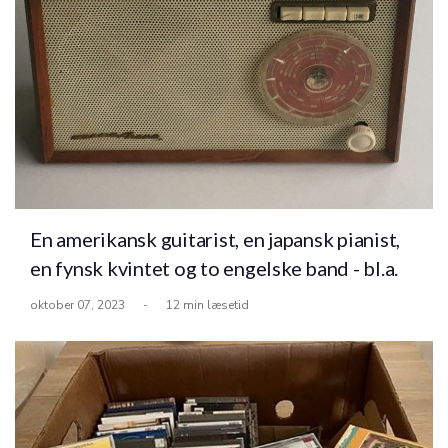
En amerikansk guitarist, en japansk pianist,
en fynsk kvintet og to engelske band - bl.a.
oktober 07, 2023
-
12 min læsetid