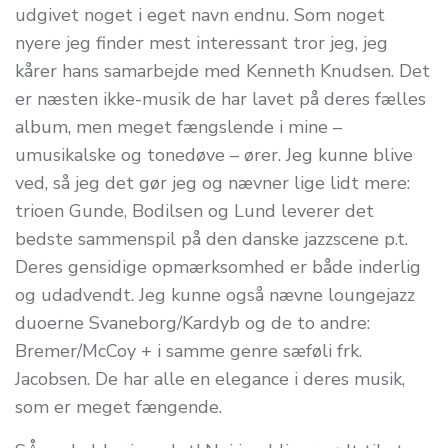
udgivet noget i eget navn endnu. Som noget
nyere jeg finder mest interessant tror jeg, jeg
kårer hans samarbejde med Kenneth Knudsen. Det
er næsten ikke-musik de har lavet på deres fælles
album, men meget fængslende i mine –
umusikalske og tonedøve – ører. Jeg kunne blive
ved, så jeg det gør jeg og nævner lige lidt mere:
trioen Gunde, Bodilsen og Lund leverer det
bedste sammenspil på den danske jazzscene p.t.
Deres gensidige opmærksomhed er både inderlig
og udadvendt. Jeg kunne også nævne loungejazz
duoerne Svaneborg/Kardyb og de to andre:
Bremer/McCoy + i samme genre sæføli frk.
Jacobsen. De har alle en elegance i deres musik,
som er meget fængende.