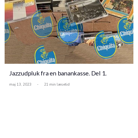
Jazzudpluk fra en banankasse. Del 1.
maj 13, 2023
-
21 min læsetid