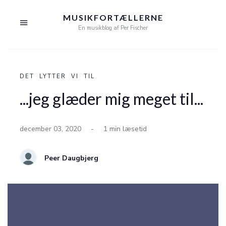
MUSIKFORTÆLLERNE
En musikblog af Per Fischer
DET LYTTER VI TIL
...jeg glæder mig meget til...
december 03, 2020
-
1 min læsetid
Peer Daugbjerg