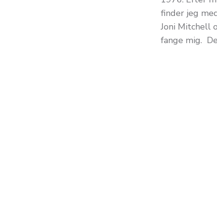
finder jeg med
Joni Mitchell 
fange mig. Den