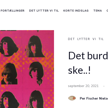
FORTÆLLINGER
DET LYTTER VI TIL
KORTE INDSLAG
TEMA
DET LYTTER VI TIL
Det burd
ske..!
september 20, 2021
-
Per Fischer Niel