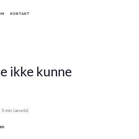
OM
KONTAKT
e ikke kunne
5 min læsetid
sen