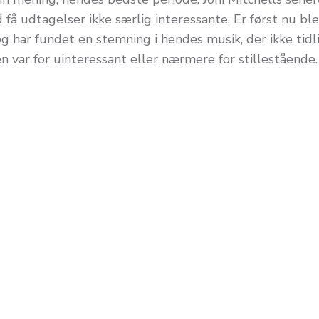
 få udtagelser ikke særlig interessante. Er først nu blev
og har fundet en stemning i hendes musik, der ikke tid
 var for uinteressant eller nærmere for stillestående.