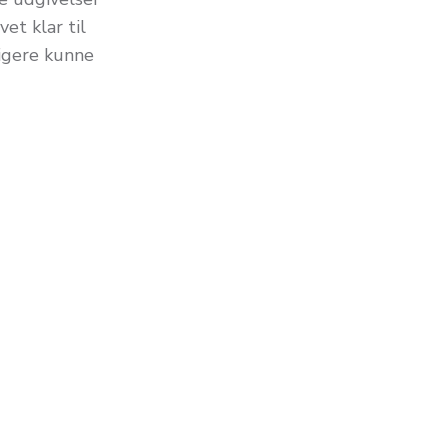
et klar til
ligere kunne