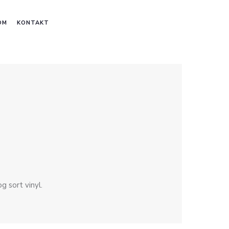
OM
KONTAKT
g sort vinyl.