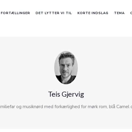
FORTÆLLINGER
DET LYTTER VI TIL
KORTE INDSLAG
TEMA
Teis Gjervig
familiefar og musiknørd med forkærlighed for mørk rom, blå Camel o